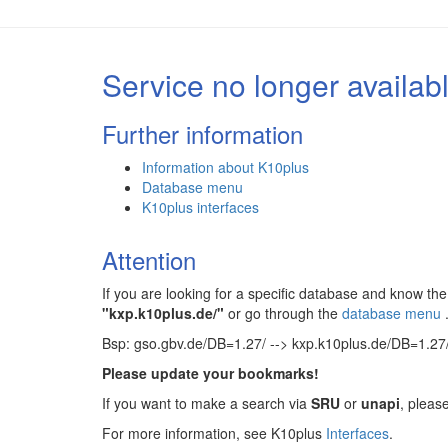
Service no longer availab
Further information
Information about K10plus
Database menu
K10plus interfaces
Attention
If you are looking for a specific database and know 
"kxp.k10plus.de/"
or go through the
database menu
Bsp: gso.gbv.de/DB=1.27/ --> kxp.k10plus.de/DB=1.27
Please update your bookmarks!
If you want to make a search via
SRU
or
unapi
, pleas
For more information, see K10plus
Interfaces
.