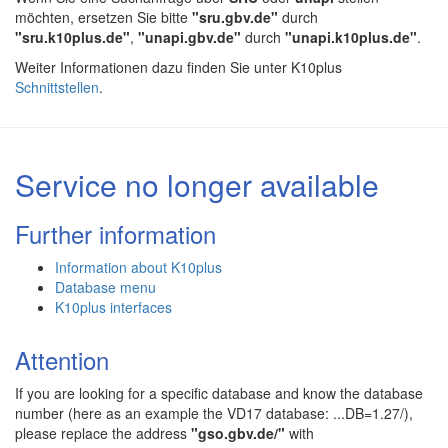
möchten, ersetzen Sie bitte
"sru.gbv.de"
durch
"sru.k10plus.de"
,
"unapi.gbv.de"
durch
"unapi.k10plus.de"
.
Weiter Informationen dazu finden Sie unter K10plus
Schnittstellen
.
Service no longer available
Further information
Information about K10plus
Database menu
K10plus interfaces
Attention
If you are looking for a specific database and know the database
number (here as an example the VD17 database: ...DB=1.27/),
please replace the address
"gso.gbv.de/"
with