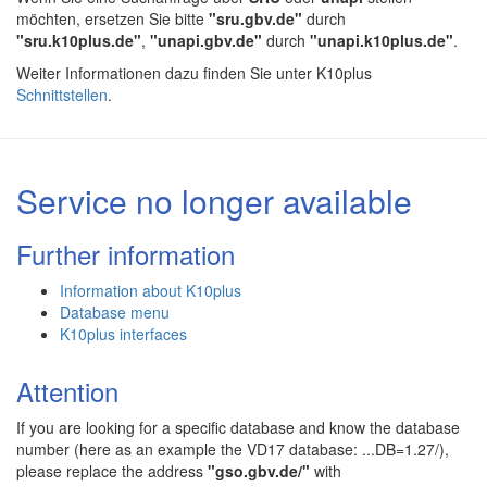
möchten, ersetzen Sie bitte
"sru.gbv.de"
durch
"sru.k10plus.de"
,
"unapi.gbv.de"
durch
"unapi.k10plus.de"
.
Weiter Informationen dazu finden Sie unter K10plus
Schnittstellen
.
Service no longer available
Further information
Information about K10plus
Database menu
K10plus interfaces
Attention
If you are looking for a specific database and know the database
number (here as an example the VD17 database: ...DB=1.27/),
please replace the address
"gso.gbv.de/"
with