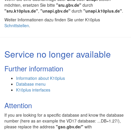
möchten, ersetzen Sie bitte
"sru.gbv.de"
durch
"sru.k10plus.de"
,
"unapi.gbv.de"
durch
"unapi.k10plus.de"
.
Weiter Informationen dazu finden Sie unter K10plus
Schnittstellen
.
Service no longer available
Further information
Information about K10plus
Database menu
K10plus interfaces
Attention
If you are looking for a specific database and know the database
number (here as an example the VD17 database: ...DB=1.27/),
please replace the address
"gso.gbv.de/"
with