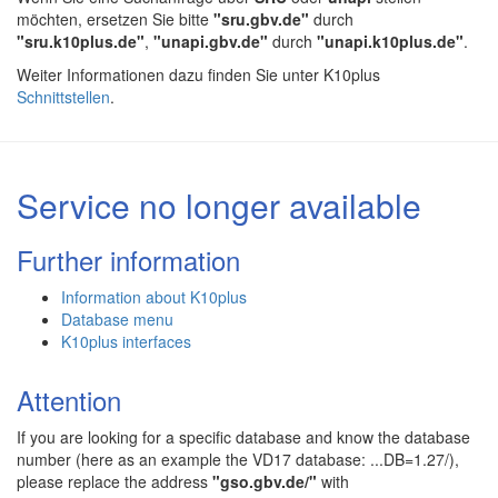
möchten, ersetzen Sie bitte
"sru.gbv.de"
durch
"sru.k10plus.de"
,
"unapi.gbv.de"
durch
"unapi.k10plus.de"
.
Weiter Informationen dazu finden Sie unter K10plus
Schnittstellen
.
Service no longer available
Further information
Information about K10plus
Database menu
K10plus interfaces
Attention
If you are looking for a specific database and know the database
number (here as an example the VD17 database: ...DB=1.27/),
please replace the address
"gso.gbv.de/"
with