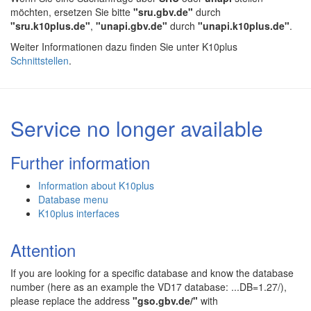
möchten, ersetzen Sie bitte
"sru.gbv.de"
durch
"sru.k10plus.de"
,
"unapi.gbv.de"
durch
"unapi.k10plus.de"
.
Weiter Informationen dazu finden Sie unter K10plus
Schnittstellen
.
Service no longer available
Further information
Information about K10plus
Database menu
K10plus interfaces
Attention
If you are looking for a specific database and know the database
number (here as an example the VD17 database: ...DB=1.27/),
please replace the address
"gso.gbv.de/"
with