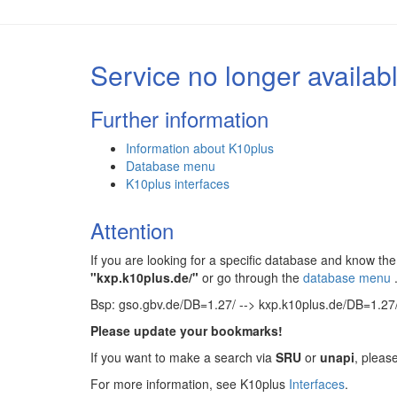
Service no longer availab
Further information
Information about K10plus
Database menu
K10plus interfaces
Attention
If you are looking for a specific database and know 
"kxp.k10plus.de/"
or go through the
database menu
Bsp: gso.gbv.de/DB=1.27/ --> kxp.k10plus.de/DB=1.27
Please update your bookmarks!
If you want to make a search via
SRU
or
unapi
, pleas
For more information, see K10plus
Interfaces
.