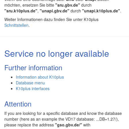
möchten, ersetzen Sie bitte
"sru.gbv.de"
durch
"sru.k10plus.de"
,
"unapi.gbv.de"
durch
"unapi.k10plus.de"
.
Weiter Informationen dazu finden Sie unter K10plus
Schnittstellen
.
Service no longer available
Further information
Information about K10plus
Database menu
K10plus interfaces
Attention
If you are looking for a specific database and know the database
number (here as an example the VD17 database: ...DB=1.27/),
please replace the address
"gso.gbv.de/"
with