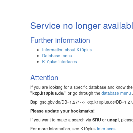
Service no longer availab
Further information
Information about K10plus
Database menu
K10plus interfaces
Attention
If you are looking for a specific database and know 
"kxp.k10plus.de/"
or go through the
database menu
Bsp: gso.gbv.de/DB=1.27/ --> kxp.k10plus.de/DB=1.27
Please update your bookmarks!
If you want to make a search via
SRU
or
unapi
, pleas
For more information, see K10plus
Interfaces
.