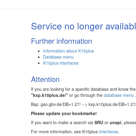
Service no longer availab
Further information
Information about K10plus
Database menu
K10plus interfaces
Attention
If you are looking for a specific database and know 
"kxp.k10plus.de/"
or go through the
database menu
Bsp: gso.gbv.de/DB=1.27/ --> kxp.k10plus.de/DB=1.27
Please update your bookmarks!
If you want to make a search via
SRU
or
unapi
, pleas
For more information, see K10plus
Interfaces
.