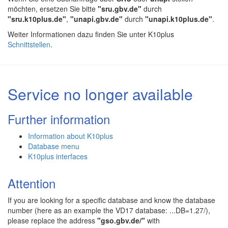
möchten, ersetzen Sie bitte
"sru.gbv.de"
durch
"sru.k10plus.de"
,
"unapi.gbv.de"
durch
"unapi.k10plus.de"
.
Weiter Informationen dazu finden Sie unter K10plus
Schnittstellen
.
Service no longer available
Further information
Information about K10plus
Database menu
K10plus interfaces
Attention
If you are looking for a specific database and know the database
number (here as an example the VD17 database: ...DB=1.27/),
please replace the address
"gso.gbv.de/"
with