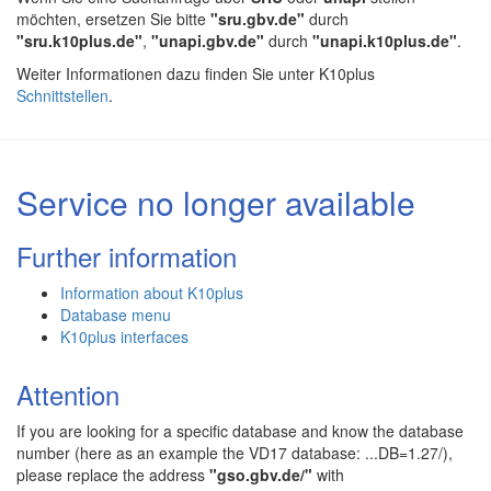
möchten, ersetzen Sie bitte
"sru.gbv.de"
durch
"sru.k10plus.de"
,
"unapi.gbv.de"
durch
"unapi.k10plus.de"
.
Weiter Informationen dazu finden Sie unter K10plus
Schnittstellen
.
Service no longer available
Further information
Information about K10plus
Database menu
K10plus interfaces
Attention
If you are looking for a specific database and know the database
number (here as an example the VD17 database: ...DB=1.27/),
please replace the address
"gso.gbv.de/"
with