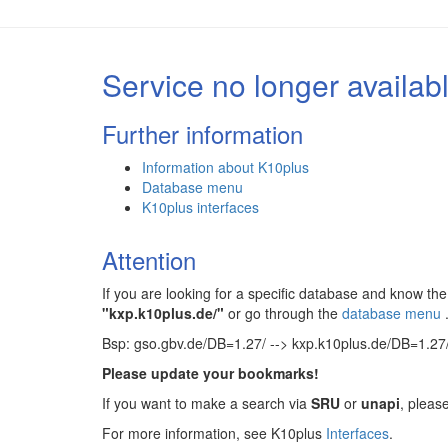
Service no longer availab
Further information
Information about K10plus
Database menu
K10plus interfaces
Attention
If you are looking for a specific database and know 
"kxp.k10plus.de/"
or go through the
database menu
Bsp: gso.gbv.de/DB=1.27/ --> kxp.k10plus.de/DB=1.27
Please update your bookmarks!
If you want to make a search via
SRU
or
unapi
, pleas
For more information, see K10plus
Interfaces
.