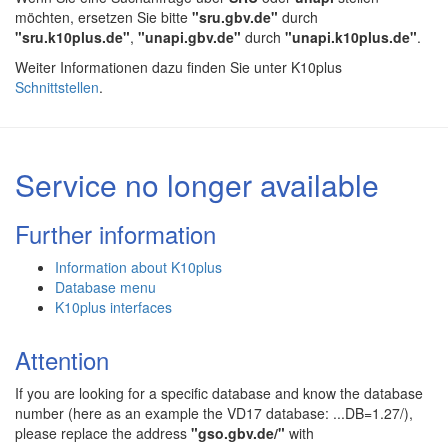
möchten, ersetzen Sie bitte
"sru.gbv.de"
durch
"sru.k10plus.de"
,
"unapi.gbv.de"
durch
"unapi.k10plus.de"
.
Weiter Informationen dazu finden Sie unter K10plus
Schnittstellen
.
Service no longer available
Further information
Information about K10plus
Database menu
K10plus interfaces
Attention
If you are looking for a specific database and know the database
number (here as an example the VD17 database: ...DB=1.27/),
please replace the address
"gso.gbv.de/"
with