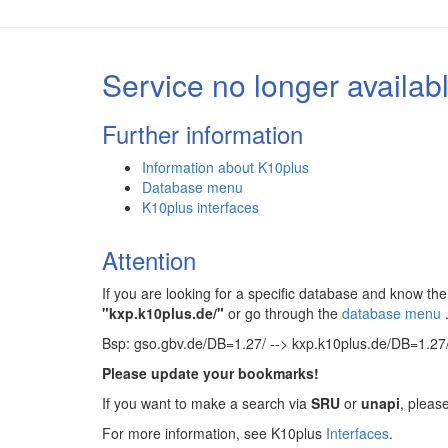
Service no longer availab
Further information
Information about K10plus
Database menu
K10plus interfaces
Attention
If you are looking for a specific database and know 
"kxp.k10plus.de/"
or go through the
database menu
Bsp: gso.gbv.de/DB=1.27/ --> kxp.k10plus.de/DB=1.27
Please update your bookmarks!
If you want to make a search via
SRU
or
unapi
, pleas
For more information, see K10plus
Interfaces
.