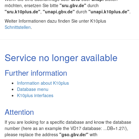
möchten, ersetzen Sie bitte
"sru.gbv.de"
durch
"sru.k10plus.de"
,
"unapi.gbv.de"
durch
"unapi.k10plus.de"
.
Weiter Informationen dazu finden Sie unter K10plus
Schnittstellen
.
Service no longer available
Further information
Information about K10plus
Database menu
K10plus interfaces
Attention
If you are looking for a specific database and know the database
number (here as an example the VD17 database: ...DB=1.27/),
please replace the address
"gso.gbv.de/"
with