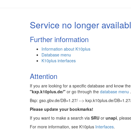
Service no longer availab
Further information
Information about K10plus
Database menu
K10plus interfaces
Attention
If you are looking for a specific database and know 
"kxp.k10plus.de/"
or go through the
database menu
Bsp: gso.gbv.de/DB=1.27/ --> kxp.k10plus.de/DB=1.27
Please update your bookmarks!
If you want to make a search via
SRU
or
unapi
, pleas
For more information, see K10plus
Interfaces
.