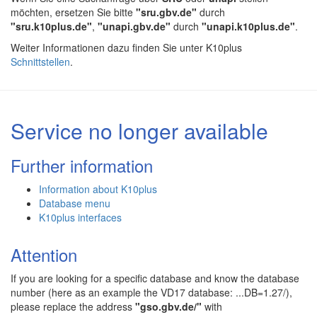
möchten, ersetzen Sie bitte
"sru.gbv.de"
durch
"sru.k10plus.de"
,
"unapi.gbv.de"
durch
"unapi.k10plus.de"
.
Weiter Informationen dazu finden Sie unter K10plus
Schnittstellen
.
Service no longer available
Further information
Information about K10plus
Database menu
K10plus interfaces
Attention
If you are looking for a specific database and know the database
number (here as an example the VD17 database: ...DB=1.27/),
please replace the address
"gso.gbv.de/"
with