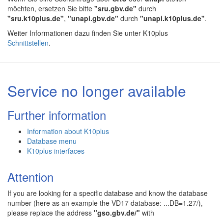
möchten, ersetzen Sie bitte
"sru.gbv.de"
durch
"sru.k10plus.de"
,
"unapi.gbv.de"
durch
"unapi.k10plus.de"
.
Weiter Informationen dazu finden Sie unter K10plus
Schnittstellen
.
Service no longer available
Further information
Information about K10plus
Database menu
K10plus interfaces
Attention
If you are looking for a specific database and know the database
number (here as an example the VD17 database: ...DB=1.27/),
please replace the address
"gso.gbv.de/"
with