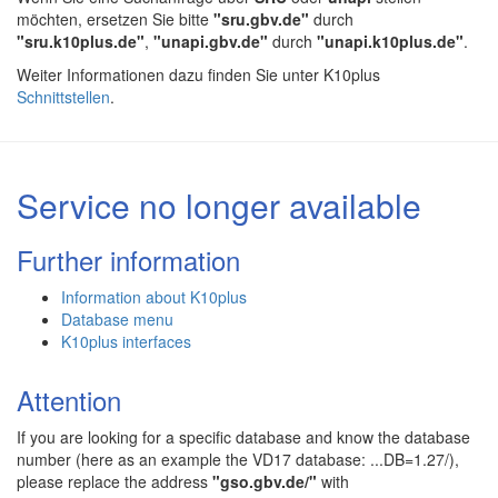
möchten, ersetzen Sie bitte
"sru.gbv.de"
durch
"sru.k10plus.de"
,
"unapi.gbv.de"
durch
"unapi.k10plus.de"
.
Weiter Informationen dazu finden Sie unter K10plus
Schnittstellen
.
Service no longer available
Further information
Information about K10plus
Database menu
K10plus interfaces
Attention
If you are looking for a specific database and know the database
number (here as an example the VD17 database: ...DB=1.27/),
please replace the address
"gso.gbv.de/"
with