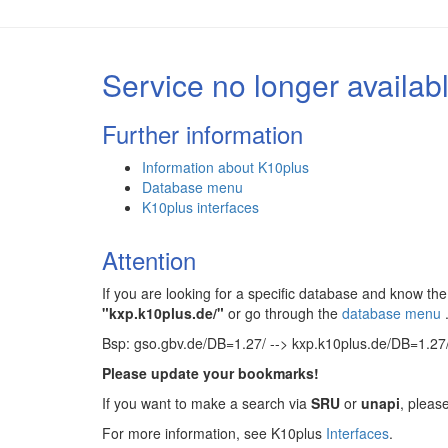
Service no longer availab
Further information
Information about K10plus
Database menu
K10plus interfaces
Attention
If you are looking for a specific database and know 
"kxp.k10plus.de/"
or go through the
database menu
Bsp: gso.gbv.de/DB=1.27/ --> kxp.k10plus.de/DB=1.27
Please update your bookmarks!
If you want to make a search via
SRU
or
unapi
, pleas
For more information, see K10plus
Interfaces
.