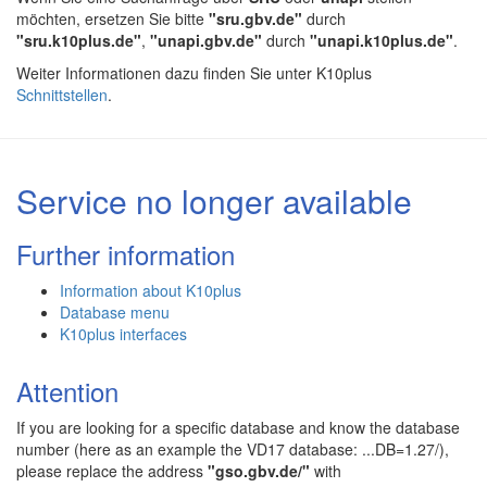
möchten, ersetzen Sie bitte
"sru.gbv.de"
durch
"sru.k10plus.de"
,
"unapi.gbv.de"
durch
"unapi.k10plus.de"
.
Weiter Informationen dazu finden Sie unter K10plus
Schnittstellen
.
Service no longer available
Further information
Information about K10plus
Database menu
K10plus interfaces
Attention
If you are looking for a specific database and know the database
number (here as an example the VD17 database: ...DB=1.27/),
please replace the address
"gso.gbv.de/"
with