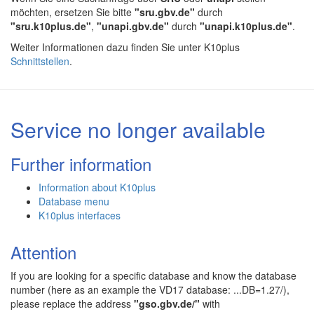
möchten, ersetzen Sie bitte
"sru.gbv.de"
durch
"sru.k10plus.de"
,
"unapi.gbv.de"
durch
"unapi.k10plus.de"
.
Weiter Informationen dazu finden Sie unter K10plus
Schnittstellen
.
Service no longer available
Further information
Information about K10plus
Database menu
K10plus interfaces
Attention
If you are looking for a specific database and know the database
number (here as an example the VD17 database: ...DB=1.27/),
please replace the address
"gso.gbv.de/"
with