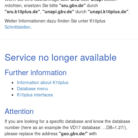
möchten, ersetzen Sie bitte
"sru.gbv.de"
durch
"sru.k10plus.de"
,
"unapi.gbv.de"
durch
"unapi.k10plus.de"
.
Weiter Informationen dazu finden Sie unter K10plus
Schnittstellen
.
Service no longer available
Further information
Information about K10plus
Database menu
K10plus interfaces
Attention
If you are looking for a specific database and know the database
number (here as an example the VD17 database: ...DB=1.27/),
please replace the address
"gso.gbv.de/"
with