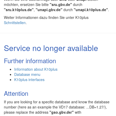
möchten, ersetzen Sie bitte
"sru.gbv.de"
durch
"sru.k10plus.de"
,
"unapi.gbv.de"
durch
"unapi.k10plus.de"
.
Weiter Informationen dazu finden Sie unter K10plus
Schnittstellen
.
Service no longer available
Further information
Information about K10plus
Database menu
K10plus interfaces
Attention
If you are looking for a specific database and know the database
number (here as an example the VD17 database: ...DB=1.27/),
please replace the address
"gso.gbv.de/"
with