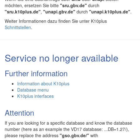
möchten, ersetzen Sie bitte
"sru.gbv.de"
durch
"sru.k10plus.de"
,
"unapi.gbv.de"
durch
"unapi.k10plus.de"
.
Weiter Informationen dazu finden Sie unter K10plus
Schnittstellen
.
Service no longer available
Further information
Information about K10plus
Database menu
K10plus interfaces
Attention
If you are looking for a specific database and know the database
number (here as an example the VD17 database: ...DB=1.27/),
please replace the address
"gso.gbv.de/"
with