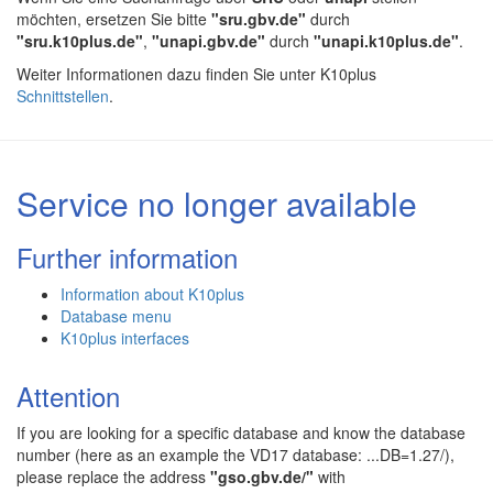
möchten, ersetzen Sie bitte
"sru.gbv.de"
durch
"sru.k10plus.de"
,
"unapi.gbv.de"
durch
"unapi.k10plus.de"
.
Weiter Informationen dazu finden Sie unter K10plus
Schnittstellen
.
Service no longer available
Further information
Information about K10plus
Database menu
K10plus interfaces
Attention
If you are looking for a specific database and know the database
number (here as an example the VD17 database: ...DB=1.27/),
please replace the address
"gso.gbv.de/"
with