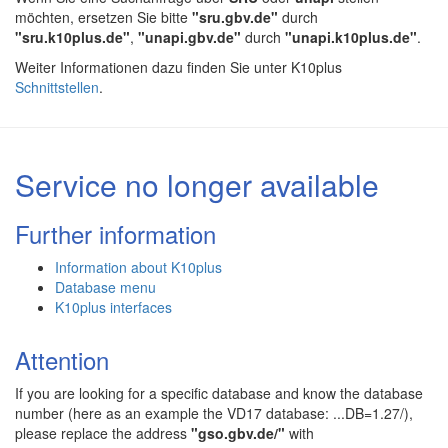
möchten, ersetzen Sie bitte
"sru.gbv.de"
durch
"sru.k10plus.de"
,
"unapi.gbv.de"
durch
"unapi.k10plus.de"
.
Weiter Informationen dazu finden Sie unter K10plus
Schnittstellen
.
Service no longer available
Further information
Information about K10plus
Database menu
K10plus interfaces
Attention
If you are looking for a specific database and know the database
number (here as an example the VD17 database: ...DB=1.27/),
please replace the address
"gso.gbv.de/"
with