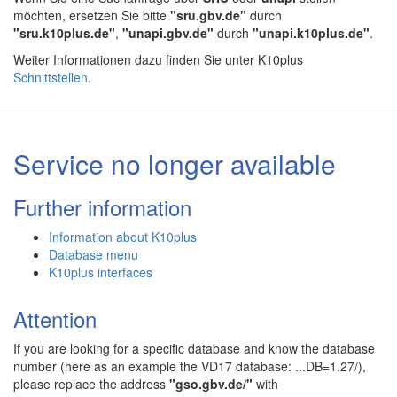
möchten, ersetzen Sie bitte
"sru.gbv.de"
durch
"sru.k10plus.de"
,
"unapi.gbv.de"
durch
"unapi.k10plus.de"
.
Weiter Informationen dazu finden Sie unter K10plus
Schnittstellen
.
Service no longer available
Further information
Information about K10plus
Database menu
K10plus interfaces
Attention
If you are looking for a specific database and know the database
number (here as an example the VD17 database: ...DB=1.27/),
please replace the address
"gso.gbv.de/"
with