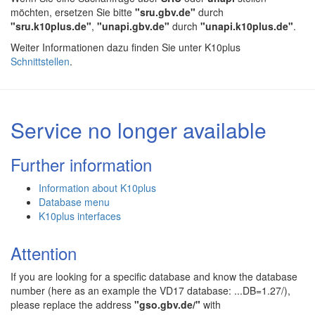
möchten, ersetzen Sie bitte
"sru.gbv.de"
durch
"sru.k10plus.de"
,
"unapi.gbv.de"
durch
"unapi.k10plus.de"
.
Weiter Informationen dazu finden Sie unter K10plus
Schnittstellen
.
Service no longer available
Further information
Information about K10plus
Database menu
K10plus interfaces
Attention
If you are looking for a specific database and know the database
number (here as an example the VD17 database: ...DB=1.27/),
please replace the address
"gso.gbv.de/"
with