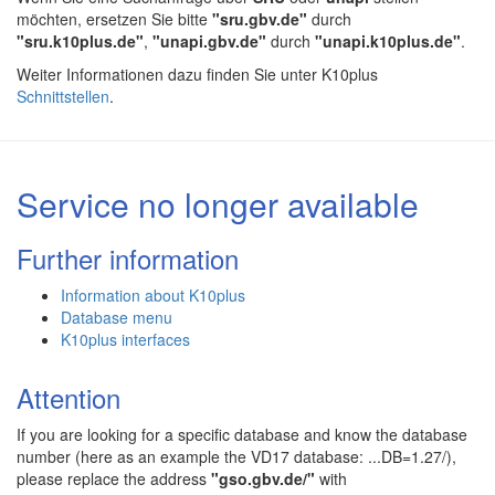
möchten, ersetzen Sie bitte
"sru.gbv.de"
durch
"sru.k10plus.de"
,
"unapi.gbv.de"
durch
"unapi.k10plus.de"
.
Weiter Informationen dazu finden Sie unter K10plus
Schnittstellen
.
Service no longer available
Further information
Information about K10plus
Database menu
K10plus interfaces
Attention
If you are looking for a specific database and know the database
number (here as an example the VD17 database: ...DB=1.27/),
please replace the address
"gso.gbv.de/"
with