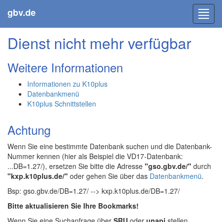
gbv.de
Toggl
navig
Dienst nicht mehr verfügbar
Weitere Informationen
Informationen zu K10plus
Datenbankmenü
K10plus Schnittstellen
Achtung
Wenn Sie eine bestimmte Datenbank suchen und die Datenbank-
Nummer kennen (hier als Beispiel die VD17-Datenbank:
...DB=1.27/), ersetzen Sie bitte die Adresse
"gso.gbv.de/"
durch
"kxp.k10plus.de/"
oder gehen Sie über das
Datenbankmenü
.
Bsp: gso.gbv.de/DB=1.27/ --> kxp.k10plus.de/DB=1.27/
Bitte aktualisieren Sie Ihre Bookmarks!
Wenn Sie eine Suchanfrage über
SRU
oder
unapi
stellen