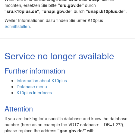
möchten, ersetzen Sie bitte
"sru.gbv.de"
durch
"sru.k10plus.de"
,
"unapi.gbv.de"
durch
"unapi.k10plus.de"
.
Weiter Informationen dazu finden Sie unter K10plus
Schnittstellen
.
Service no longer available
Further information
Information about K10plus
Database menu
K10plus interfaces
Attention
If you are looking for a specific database and know the database
number (here as an example the VD17 database: ...DB=1.27/),
please replace the address
"gso.gbv.de/"
with