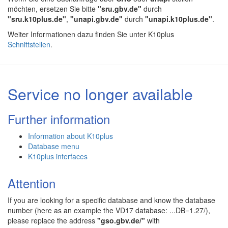
möchten, ersetzen Sie bitte
"sru.gbv.de"
durch
"sru.k10plus.de"
,
"unapi.gbv.de"
durch
"unapi.k10plus.de"
.
Weiter Informationen dazu finden Sie unter K10plus
Schnittstellen
.
Service no longer available
Further information
Information about K10plus
Database menu
K10plus interfaces
Attention
If you are looking for a specific database and know the database
number (here as an example the VD17 database: ...DB=1.27/),
please replace the address
"gso.gbv.de/"
with