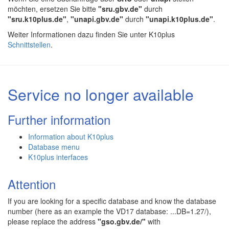
möchten, ersetzen Sie bitte
"sru.gbv.de"
durch
"sru.k10plus.de"
,
"unapi.gbv.de"
durch
"unapi.k10plus.de"
.
Weiter Informationen dazu finden Sie unter K10plus
Schnittstellen
.
Service no longer available
Further information
Information about K10plus
Database menu
K10plus interfaces
Attention
If you are looking for a specific database and know the database
number (here as an example the VD17 database: ...DB=1.27/),
please replace the address
"gso.gbv.de/"
with