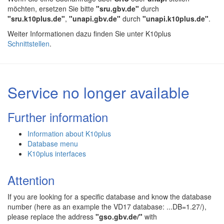
möchten, ersetzen Sie bitte
"sru.gbv.de"
durch
"sru.k10plus.de"
,
"unapi.gbv.de"
durch
"unapi.k10plus.de"
.
Weiter Informationen dazu finden Sie unter K10plus
Schnittstellen
.
Service no longer available
Further information
Information about K10plus
Database menu
K10plus interfaces
Attention
If you are looking for a specific database and know the database
number (here as an example the VD17 database: ...DB=1.27/),
please replace the address
"gso.gbv.de/"
with