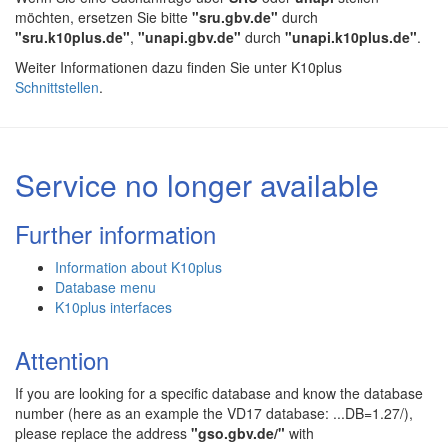
möchten, ersetzen Sie bitte
"sru.gbv.de"
durch
"sru.k10plus.de"
,
"unapi.gbv.de"
durch
"unapi.k10plus.de"
.
Weiter Informationen dazu finden Sie unter K10plus
Schnittstellen
.
Service no longer available
Further information
Information about K10plus
Database menu
K10plus interfaces
Attention
If you are looking for a specific database and know the database
number (here as an example the VD17 database: ...DB=1.27/),
please replace the address
"gso.gbv.de/"
with