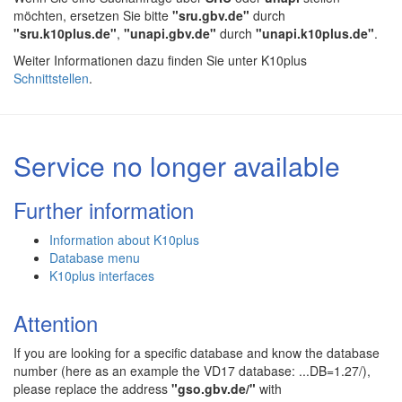
möchten, ersetzen Sie bitte
"sru.gbv.de"
durch
"sru.k10plus.de"
,
"unapi.gbv.de"
durch
"unapi.k10plus.de"
.
Weiter Informationen dazu finden Sie unter K10plus
Schnittstellen
.
Service no longer available
Further information
Information about K10plus
Database menu
K10plus interfaces
Attention
If you are looking for a specific database and know the database
number (here as an example the VD17 database: ...DB=1.27/),
please replace the address
"gso.gbv.de/"
with