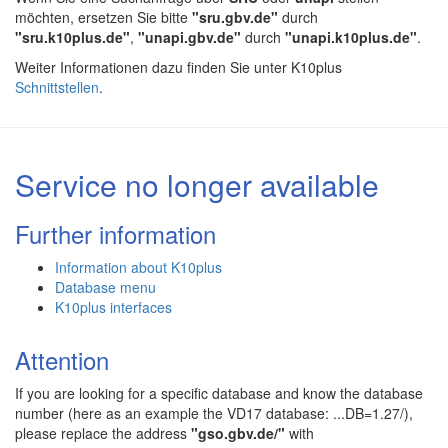
möchten, ersetzen Sie bitte
"sru.gbv.de"
durch
"sru.k10plus.de"
,
"unapi.gbv.de"
durch
"unapi.k10plus.de"
.
Weiter Informationen dazu finden Sie unter K10plus
Schnittstellen
.
Service no longer available
Further information
Information about K10plus
Database menu
K10plus interfaces
Attention
If you are looking for a specific database and know the database
number (here as an example the VD17 database: ...DB=1.27/),
please replace the address
"gso.gbv.de/"
with