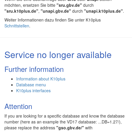
möchten, ersetzen Sie bitte
"sru.gbv.de"
durch
"sru.k10plus.de"
,
"unapi.gbv.de"
durch
"unapi.k10plus.de"
.
Weiter Informationen dazu finden Sie unter K10plus
Schnittstellen
.
Service no longer available
Further information
Information about K10plus
Database menu
K10plus interfaces
Attention
If you are looking for a specific database and know the database
number (here as an example the VD17 database: ...DB=1.27/),
please replace the address
"gso.gbv.de/"
with