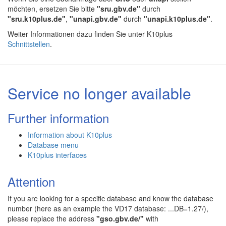
möchten, ersetzen Sie bitte
"sru.gbv.de"
durch
"sru.k10plus.de"
,
"unapi.gbv.de"
durch
"unapi.k10plus.de"
.
Weiter Informationen dazu finden Sie unter K10plus
Schnittstellen
.
Service no longer available
Further information
Information about K10plus
Database menu
K10plus interfaces
Attention
If you are looking for a specific database and know the database
number (here as an example the VD17 database: ...DB=1.27/),
please replace the address
"gso.gbv.de/"
with