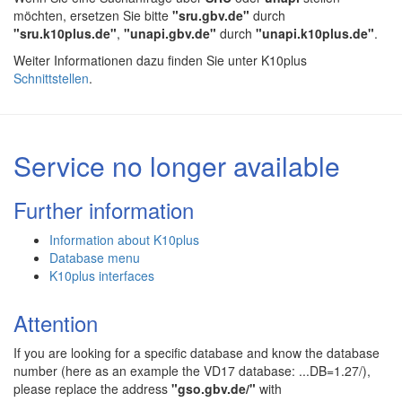
möchten, ersetzen Sie bitte
"sru.gbv.de"
durch
"sru.k10plus.de"
,
"unapi.gbv.de"
durch
"unapi.k10plus.de"
.
Weiter Informationen dazu finden Sie unter K10plus
Schnittstellen
.
Service no longer available
Further information
Information about K10plus
Database menu
K10plus interfaces
Attention
If you are looking for a specific database and know the database
number (here as an example the VD17 database: ...DB=1.27/),
please replace the address
"gso.gbv.de/"
with