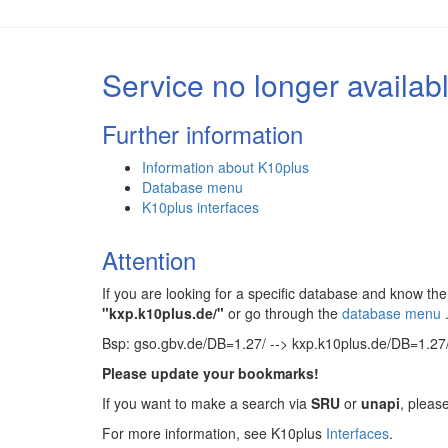
Service no longer availab
Further information
Information about K10plus
Database menu
K10plus interfaces
Attention
If you are looking for a specific database and know 
"kxp.k10plus.de/"
or go through the
database menu
Bsp: gso.gbv.de/DB=1.27/ --> kxp.k10plus.de/DB=1.27
Please update your bookmarks!
If you want to make a search via
SRU
or
unapi
, pleas
For more information, see K10plus
Interfaces
.