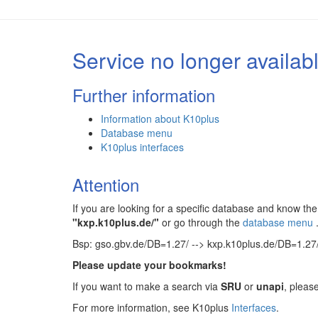
Service no longer availab
Further information
Information about K10plus
Database menu
K10plus interfaces
Attention
If you are looking for a specific database and know 
"kxp.k10plus.de/"
or go through the
database menu
Bsp: gso.gbv.de/DB=1.27/ --> kxp.k10plus.de/DB=1.27
Please update your bookmarks!
If you want to make a search via
SRU
or
unapi
, pleas
For more information, see K10plus
Interfaces
.