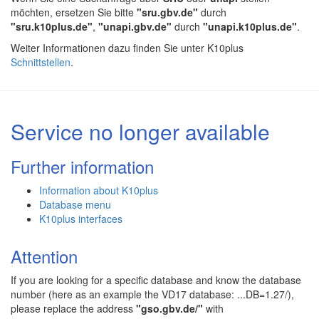
möchten, ersetzen Sie bitte
"sru.gbv.de"
durch
"sru.k10plus.de"
,
"unapi.gbv.de"
durch
"unapi.k10plus.de"
.
Weiter Informationen dazu finden Sie unter K10plus
Schnittstellen
.
Service no longer available
Further information
Information about K10plus
Database menu
K10plus interfaces
Attention
If you are looking for a specific database and know the database
number (here as an example the VD17 database: ...DB=1.27/),
please replace the address
"gso.gbv.de/"
with