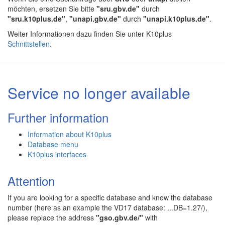
möchten, ersetzen Sie bitte
"sru.gbv.de"
durch
"sru.k10plus.de"
,
"unapi.gbv.de"
durch
"unapi.k10plus.de"
.
Weiter Informationen dazu finden Sie unter K10plus
Schnittstellen
.
Service no longer available
Further information
Information about K10plus
Database menu
K10plus interfaces
Attention
If you are looking for a specific database and know the database
number (here as an example the VD17 database: ...DB=1.27/),
please replace the address
"gso.gbv.de/"
with