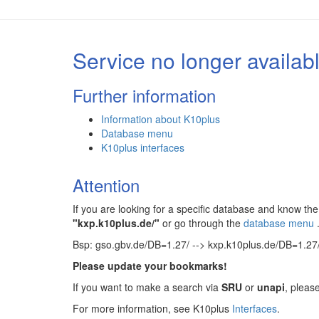
Service no longer availab
Further information
Information about K10plus
Database menu
K10plus interfaces
Attention
If you are looking for a specific database and know 
"kxp.k10plus.de/"
or go through the
database menu
Bsp: gso.gbv.de/DB=1.27/ --> kxp.k10plus.de/DB=1.27
Please update your bookmarks!
If you want to make a search via
SRU
or
unapi
, pleas
For more information, see K10plus
Interfaces
.