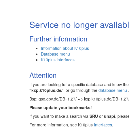
Service no longer availab
Further information
Information about K10plus
Database menu
K10plus interfaces
Attention
If you are looking for a specific database and know 
"kxp.k10plus.de/"
or go through the
database menu
Bsp: gso.gbv.de/DB=1.27/ --> kxp.k10plus.de/DB=1.27
Please update your bookmarks!
If you want to make a search via
SRU
or
unapi
, pleas
For more information, see K10plus
Interfaces
.