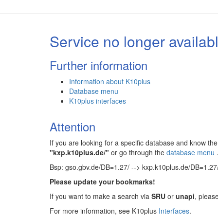
Service no longer availab
Further information
Information about K10plus
Database menu
K10plus interfaces
Attention
If you are looking for a specific database and know 
"kxp.k10plus.de/"
or go through the
database menu
Bsp: gso.gbv.de/DB=1.27/ --> kxp.k10plus.de/DB=1.27
Please update your bookmarks!
If you want to make a search via
SRU
or
unapi
, pleas
For more information, see K10plus
Interfaces
.