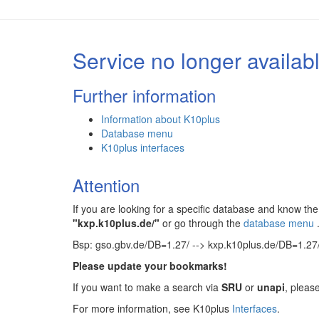
Service no longer availab
Further information
Information about K10plus
Database menu
K10plus interfaces
Attention
If you are looking for a specific database and know 
"kxp.k10plus.de/"
or go through the
database menu
Bsp: gso.gbv.de/DB=1.27/ --> kxp.k10plus.de/DB=1.27
Please update your bookmarks!
If you want to make a search via
SRU
or
unapi
, pleas
For more information, see K10plus
Interfaces
.