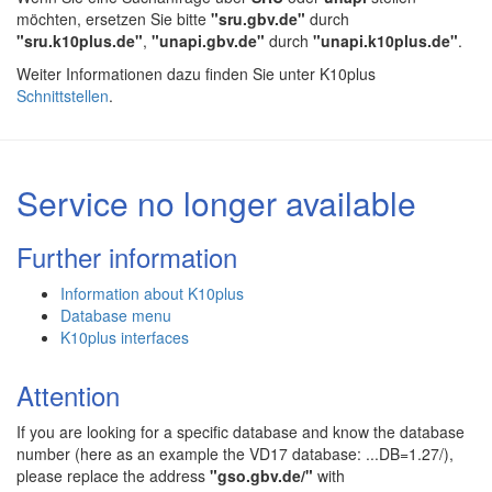
möchten, ersetzen Sie bitte
"sru.gbv.de"
durch
"sru.k10plus.de"
,
"unapi.gbv.de"
durch
"unapi.k10plus.de"
.
Weiter Informationen dazu finden Sie unter K10plus
Schnittstellen
.
Service no longer available
Further information
Information about K10plus
Database menu
K10plus interfaces
Attention
If you are looking for a specific database and know the database
number (here as an example the VD17 database: ...DB=1.27/),
please replace the address
"gso.gbv.de/"
with